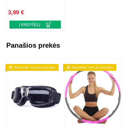
3,99 €
Į KREPŠELĮ
Panašios prekės
Atsiimkite Vilniuje šiandien
Atsiimkite Vilniuje šiandien