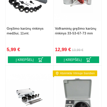
Gręžimo karūnų rinkinys
Volframinių gręžimo karūnų
medžiui, 11vnt.
rinkinys 33-53-67-73 mm
5,99 €
12,99 €
13,99 €
Į KREPŠELĮ
Į KREPŠELĮ
Atsiimkite Vilniuje šiandien