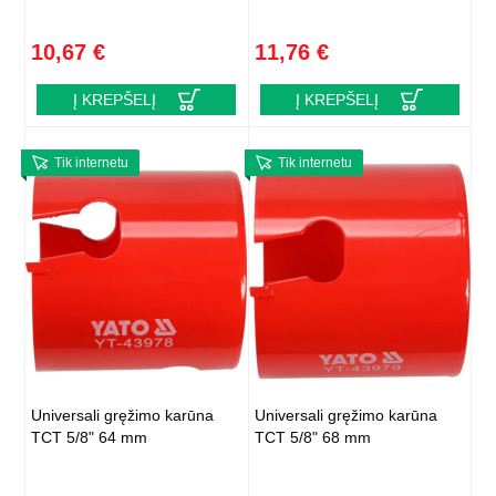
10,67 €
11,76 €
Į KREPŠELĮ
Į KREPŠELĮ
Tik internetu
Tik internetu
Universali gręžimo karūna
Universali gręžimo karūna
TCT 5/8" 64 mm
TCT 5/8" 68 mm