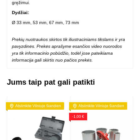
gręžimui.
Dydžiai:
Ø 33 mm, 53 mm, 67 mm, 73 mm
Prekių nuotraukos skirtos tik iliustraciniams tikslams ir yra
pavyzdinės. Prekės aprašyme esančios video nuorodos
yra tik informacinio pobūdžio, todėl jose pateikiama
informacija gali skirtis nuo pačios prekės.
Jums taip pat gali patikti
Atsiimkite Vilniuje šiandien
Atsiimkite Vilniuje šiandien
-1,00 €