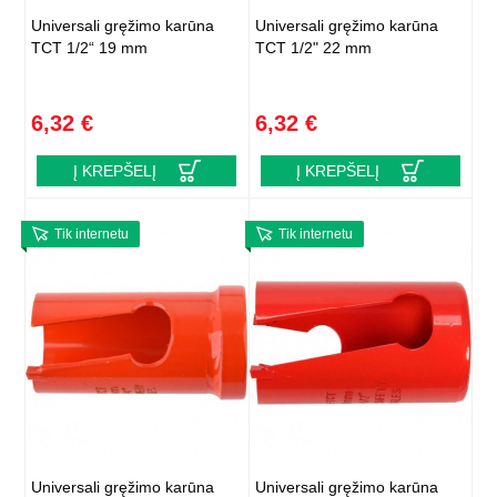
Universali gręžimo karūna
Universali gręžimo karūna
TCT 1/2“ 19 mm
TCT 1/2" 22 mm
6,32 €
6,32 €
Į KREPŠELĮ
Į KREPŠELĮ
Tik internetu
Tik internetu
Universali gręžimo karūna
Universali gręžimo karūna