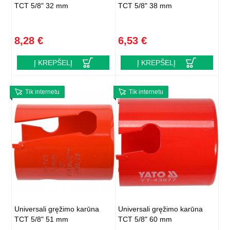
TCT 5/8" 32 mm
TCT 5/8" 38 mm
8,28 €
6,53 €
Į KREPŠELĮ
Į KREPŠELĮ
Tik internetu
Tik internetu
Universali gręžimo karūna
Universali gręžimo karūna
TCT 5/8" 51 mm
TCT 5/8" 60 mm