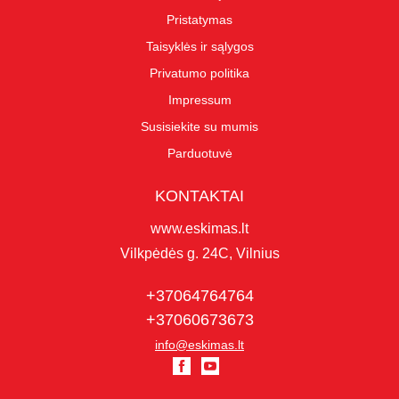
Pristatymas
Taisyklės ir sąlygos
Privatumo politika
Impressum
Susisiekite su mumis
Parduotuvė
KONTAKTAI
www.eskimas.lt
Vilkpėdės g. 24C, Vilnius
+37064764764
+37060673673
info@eskimas.lt