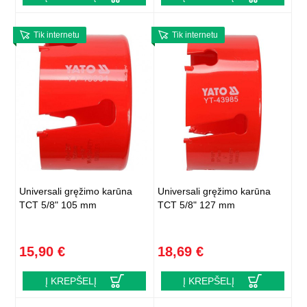
Tik internetu
Tik internetu
Universali gręžimo karūna
Universali gręžimo karūna
TCT 5/8" 105 mm
TCT 5/8" 127 mm
15,90 €
18,69 €
Į KREPŠELĮ
Į KREPŠELĮ