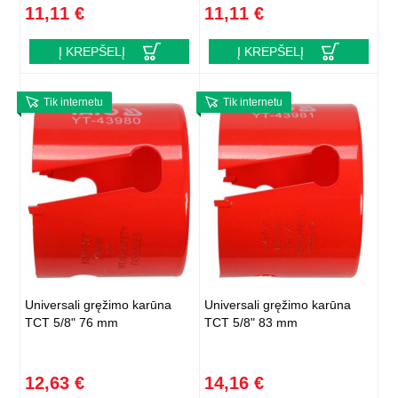
11,11 €
11,11 €
Į KREPŠELĮ
Į KREPŠELĮ
Tik internetu
Tik internetu
Universali gręžimo karūna
Universali gręžimo karūna
TCT 5/8" 76 mm
TCT 5/8" 83 mm
12,63 €
14,16 €