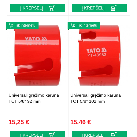
Į KREPŠELĮ
Į KREPŠELĮ
Tik internetu
Tik internetu
Universali gręžimo karūna
Universali gręžimo karūna
TCT 5/8" 92 mm
TCT 5/8" 102 mm
15,25 €
15,46 €
Į KREPŠELĮ
Į KREPŠELĮ