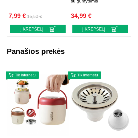
su gumytėmis
7,99 €
34,99 €
15,50 €
Į KREPŠELĮ
Į KREPŠELĮ
Panašios prekės
Tik internetu
Tik internetu