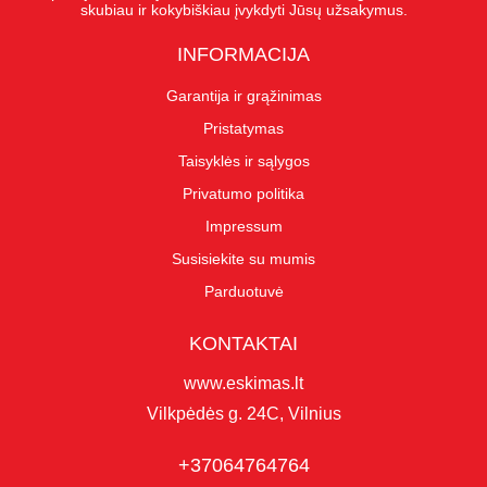
skubiau ir kokybiškiau įvykdyti Jūsų užsakymus.
INFORMACIJA
Garantija ir grąžinimas
Pristatymas
Taisyklės ir sąlygos
Privatumo politika
Impressum
Susisiekite su mumis
Parduotuvė
KONTAKTAI
www.eskimas.lt
Vilkpėdės g. 24C, Vilnius
+37064764764