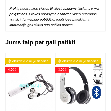
Prekių nuotraukos skirtos tik iliustraciniams tikslams ir yra
pavyzdinės. Prekės aprašyme esančios video nuorodos
yra tik informacinio pobūdžio, todėl jose pateikiama
informacija gali skirtis nuo pačios prekės.
Jums taip pat gali patikti
Atsiimkite Vilniuje šiandien
Atsiimkite Vilniuje šiandien
-4,00 €
-3,00 €