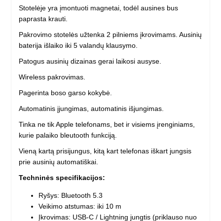
Stotelėje yra įmontuoti magnetai, todėl ausines bus
paprasta krauti.
Pakrovimo stotelės užtenka 2 pilniems įkrovimams. Ausinių
baterija išlaiko iki 5 valandų klausymo.
Patogus ausinių dizainas gerai laikosi ausyse.
Wireless pakrovimas.
Pagerinta boso garso kokybė.
Automatinis įjungimas, automatinis išjungimas.
Tinka ne tik Apple telefonams, bet ir visiems įrenginiams,
kurie palaiko bleutooth funkciją.
Vieną kartą prisijungus, kitą kart telefonas iškart jungsis
prie ausinių automatiškai.
Techninės specifikacijos:
Ryšys: Bluetooth 5.3
Veikimo atstumas: iki 10 m
Įkrovimas: USB-C / Lightning jungtis (priklauso nuo