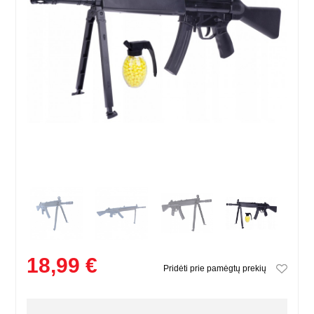
18,99 €
Pridėti prie pamėgtų prekių