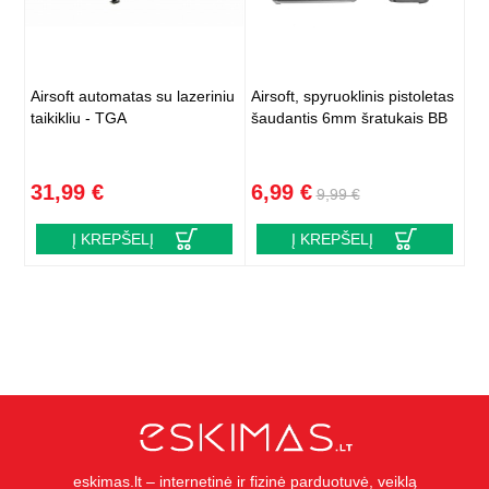
Airsoft automatas su lazeriniu
Airsoft, spyruoklinis pistoletas
taikikliu - TGA
šaudantis 6mm šratukais BB
31,99 €
6,99 €
9,99 €
Į KREPŠELĮ
Į KREPŠELĮ
eskimas.lt – internetinė ir fizinė parduotuvė, veiklą