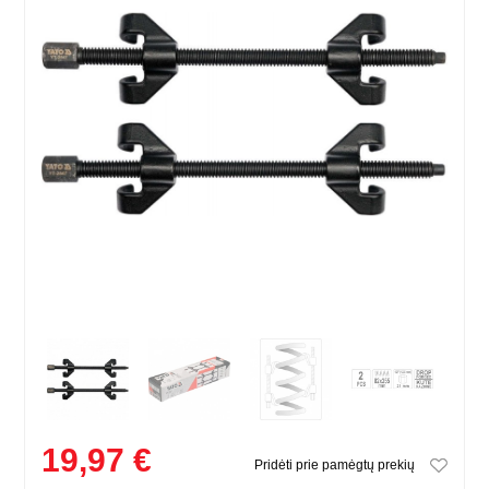
19,97 €
Pridėti prie pamėgtų prekių