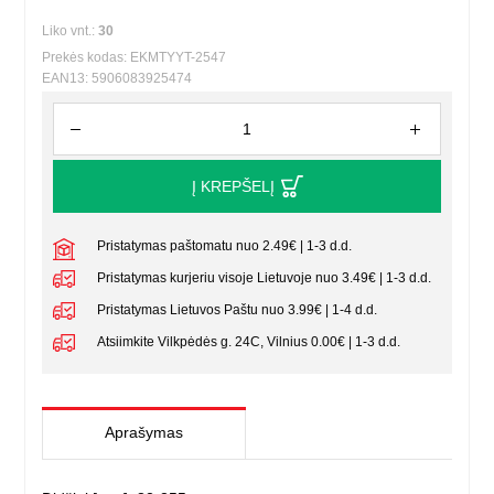
Liko vnt.:
30
Prekės kodas: EKMTYYT-2547
EAN13: 5906083925474
Į KREPŠELĮ
Pristatymas paštomatu nuo 2.49€ | 1-3 d.d.
Pristatymas kurjeriu visoje Lietuvoje nuo 3.49€ | 1-3 d.d.
Pristatymas Lietuvos Paštu nuo 3.99€ | 1-4 d.d.
Atsiimkite Vilkpėdės g. 24C, Vilnius 0.00€ | 1-3 d.d.
Aprašymas