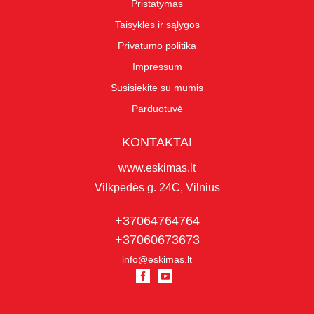
Pristatymas
Taisyklės ir sąlygos
Privatumo politika
Impressum
Susisiekite su mumis
Parduotuvė
KONTAKTAI
www.eskimas.lt
Vilkpėdės g. 24C, Vilnius
+37064764764
+37060673673
info@eskimas.lt