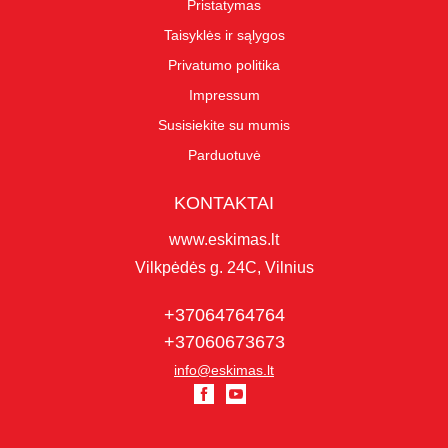
Pristatymas
Taisyklės ir sąlygos
Privatumo politika
Impressum
Susisiekite su mumis
Parduotuvė
KONTAKTAI
www.eskimas.lt
Vilkpėdės g. 24C, Vilnius
+37064764764
+37060673673
info@eskimas.lt