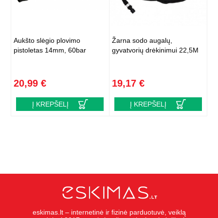
Aukšto slėgio plovimo
Žarna sodo augalų,
pistoletas 14mm, 60bar
gyvatvorių drėkinimui 22,5M
20,99 €
19,17 €
Į KREPŠELĮ
Į KREPŠELĮ
eskimas.lt – internetinė ir fizinė parduotuvė, veiklą