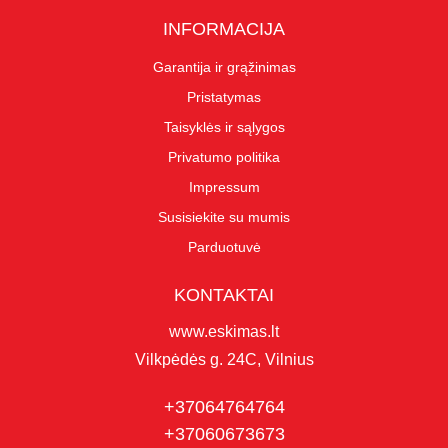
INFORMACIJA
Garantija ir grąžinimas
Pristatymas
Taisyklės ir sąlygos
Privatumo politika
Impressum
Susisiekite su mumis
Parduotuvė
KONTAKTAI
www.eskimas.lt
Vilkpėdės g. 24C, Vilnius
+37064764764
+37060673673