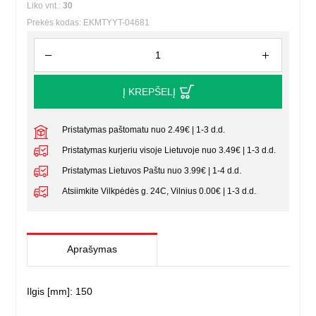
Liko vnt.:
30
Prekės kodas: EKMTYYT-04681
Į KREPŠELĮ
Pristatymas paštomatu nuo 2.49€ | 1-3 d.d.
Pristatymas kurjeriu visoje Lietuvoje nuo 3.49€ | 1-3 d.d.
Pristatymas Lietuvos Paštu nuo 3.99€ | 1-4 d.d.
Atsiimkite Vilkpėdės g. 24C, Vilnius 0.00€ | 1-3 d.d.
Aprašymas
Ilgis [mm]: 150