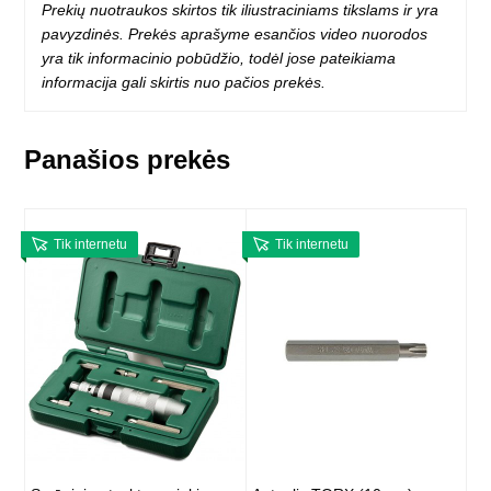
Prekių nuotraukos skirtos tik iliustraciniams tikslams ir yra
pavyzdinės. Prekės aprašyme esančios video nuorodos
yra tik informacinio pobūdžio, todėl jose pateikiama
informacija gali skirtis nuo pačios prekės.
Panašios prekės
Tik internetu
Tik internetu