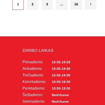
1
2
3
…
16
DARBO LAIKAS
Pirmadienis:
10:00-19:00
Antradienis:
10:00-19:00
Trečiadienis:
10:00-19:00
Ketvirtadienis:
10:00-19:00
Penktadienis:
10:00-19:00
Šeštadienis:
Nedirbame
Sekmadienis:
Nedirbame