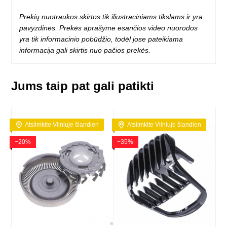
Prekių nuotraukos skirtos tik iliustraciniams tikslams ir yra
pavyzdinės. Prekės aprašyme esančios video nuorodos
yra tik informacinio pobūdžio, todėl jose pateikiama
informacija gali skirtis nuo pačios prekės.
Jums taip pat gali patikti
Atsiimkite Vilniuje šiandien
Atsiimkite Vilniuje šiandien
−20%
−35%