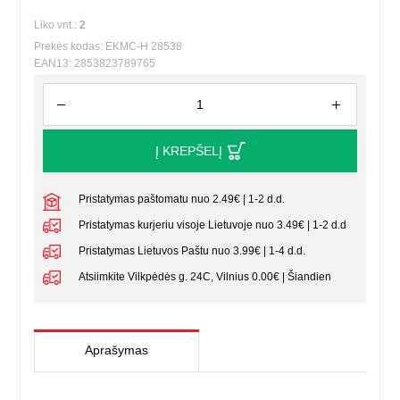
Liko vnt.:
2
Prekės kodas: EKMC-H 28538
EAN13: 2853823789765
Į KREPŠELĮ
Pristatymas paštomatu nuo 2.49€ | 1-2 d.d.
Pristatymas kurjeriu visoje Lietuvoje nuo 3.49€ | 1-2 d.d
Pristatymas Lietuvos Paštu nuo 3.99€ | 1-4 d.d.
Atsiimkite Vilkpėdės g. 24C, Vilnius 0.00€ | Šiandien
Aprašymas