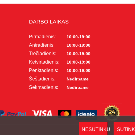
DARBO LAIKAS
Pirmadienis:
10:00-19:00
Antradienis:
10:00-19:00
Trečiadienis:
10:00-19:00
Ketvirtadienis:
10:00-19:00
Penktadienis:
10:00-19:00
Šeštadienis:
Nedirbame
Sekmadienis:
Nedirbame
NESUTINKU
SUTIN