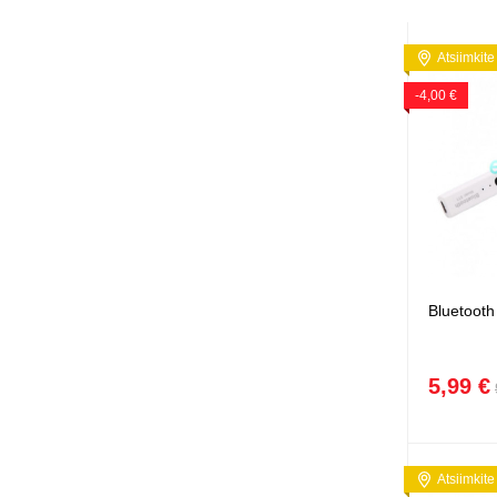
Atsiimkite
-4,00 €
Bluetooth
5,99 €
Atsiimkite