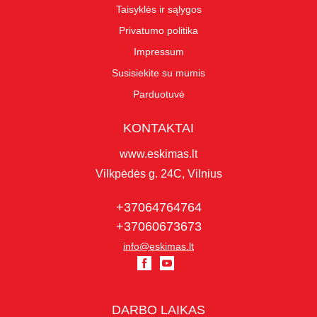
Taisyklės ir sąlygos
Privatumo politika
Impressum
Susisiekite su mumis
Parduotuvė
KONTAKTAI
www.eskimas.lt
Vilkpėdės g. 24C, Vilnius
+37064764764
+37060673673
info@eskimas.lt
DARBO LAIKAS