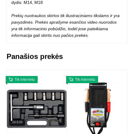
dydis: M14, M18
Prekių nuotraukos skirtos tik iliustraciniams tikslams ir yra
pavyzdinės. Prekės aprašyme esančios video nuorodos
yra tik informacinio pobūdžio, todėl jose pateikiama
informacija gali skirtis nuo pačios prekės.
Panašios prekės
Tik internetu
Tik internetu