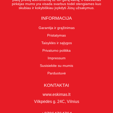
pirkėjas mums yra visada svarbus todėl stengiames kuo
skubiau ir kokybiškiau įvykdyti Jūsų užsakymus.
INFORMACIJA
Garantija ir grąžinimas
Pristatymas
Taisyklės ir sąlygos
Privatumo politika
Impressum
Susisiekite su mumis
Parduotuvė
KONTAKTAI
www.eskimas.lt
Vilkpėdės g. 24C, Vilnius