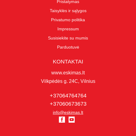
Pristatymas
Taisyklės ir sąlygos
Privatumo politika
Impressum
Susisiekite su mumis
Parduotuvė
KONTAKTAI
www.eskimas.lt
Vilkpėdės g. 24C, Vilnius
+37064764764
+37060673673
info@eskimas.lt