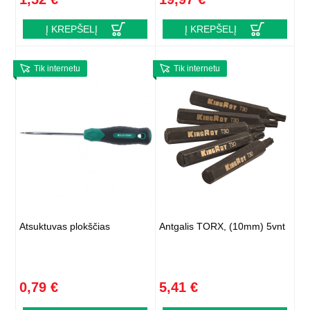
Į KREPŠELĮ
Į KREPŠELĮ
Tik internetu
Tik internetu
Atsuktuvas plokščias
Antgalis TORX, (10mm) 5vnt
0,79 €
5,41 €