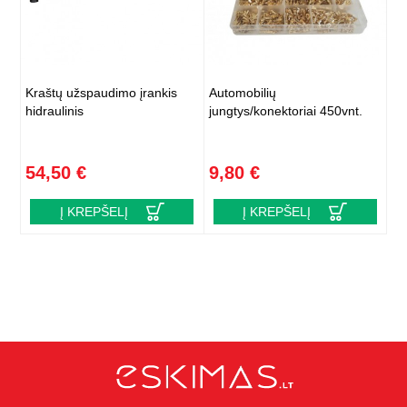
Kraštų užspaudimo įrankis
Automobilių
hidraulinis
jungtys/konektoriai 450vnt.
54,50 €
9,80 €
Į KREPŠELĮ
Į KREPŠELĮ