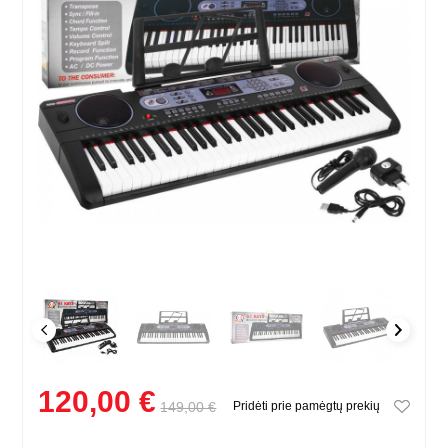
120,00 €
149,00 €
Pridėti prie pamėgtų prekių