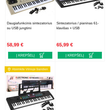
Daugiafunkcinis sintezatorius
Sintezatorius / pianinas 61-
su USB jungtimi
klavišas + USB
58,99 €
65,99 €
Į KREPŠELĮ
Į KREPŠELĮ
Atsiimkite Vilniuje šiandien