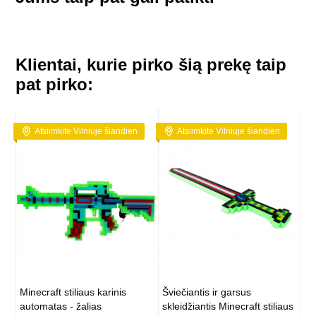
Klientai, kurie pirko šią prekę taip
pat pirko:
Atsiimkite Vilniuje šiandien
Atsiimkite Vilniuje šiandien
Minecraft stiliaus karinis
Šviečiantis ir garsus
automatas - žalias
skleidžiantis Minecraft stiliaus