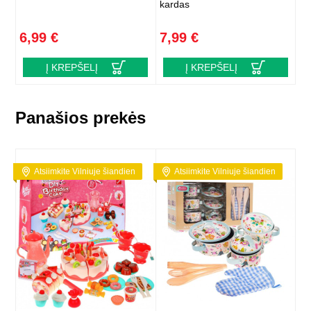
kardas
6,99 €
7,99 €
Į KREPŠELĮ
Į KREPŠELĮ
Panašios prekės
Atsiimkite Vilniuje šiandien
Atsiimkite Vilniuje šiandien