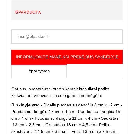
IŠPARDUOTA
INFORMUOKITE MANE KAI PREKĖ BUS SANDĖLYJE
Aprašymas
Gausus, nuostabus virtuvės komplektas tikrai patiks
kiekvienam virtuvės ir maisto gaminimo mėgėjui.
Rinkinyje yra:
- Didelis puodas su dangčiu 8 cm x 12 cm -
Puodas su dangčiu 17 cm x 4 cm - Puodas su dangčiu 15
cm x 4 cm - Puodas su dangčiu 11 cm x 4 cm - Šaukštas
13 cm x 2,5 cm - Grūstuvas 13 cm x 4,5 cm - Peilis -
skustuvas a 14,5 cm x 3,5 cm - Peilis 13,5 cm x 2,5 cm -