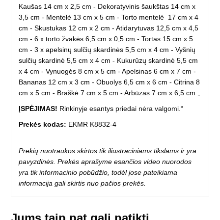
Kaušas 14 cm x 2,5 cm - Dekoratyvinis šaukštas 14 cm x
3,5 cm - Mentelė 13 cm x 5 cm - Torto mentelė 17 cm x 4
cm - Skustukas 12 cm x 2 cm - Atidarytuvas 12,5 cm x 4,5
cm - 6 x torto žvakės 6,5 cm x 0,5 cm - Tortas 15 cm x 5
cm - 3 x apelsinų sulčių skardinės 5,5 cm x 4 cm - Vyšnių
sulčių skardinė 5,5 cm x 4 cm - Kukurūzų skardinė 5,5 cm
x 4 cm - Vynuogės 8 cm x 5 cm - Apelsinas 6 cm x 7 cm -
Bananas 12 cm x 3 cm - Obuolys 6,5 cm x 6 cm - Citrina 8
cm x 5 cm - Braškė 7 cm x 5 cm - Arbūzas 7 cm x 6,5 cm „
ĮSPĖJIMAS!
Rinkinyje esantys priedai nėra valgomi.“
Prekės kodas:
EKMR K8832-4
Prekių nuotraukos skirtos tik iliustraciniams tikslams ir yra
pavyzdinės. Prekės aprašyme esančios video nuorodos
yra tik informacinio pobūdžio, todėl jose pateikiama
informacija gali skirtis nuo pačios prekės.
Jums taip pat gali patikti