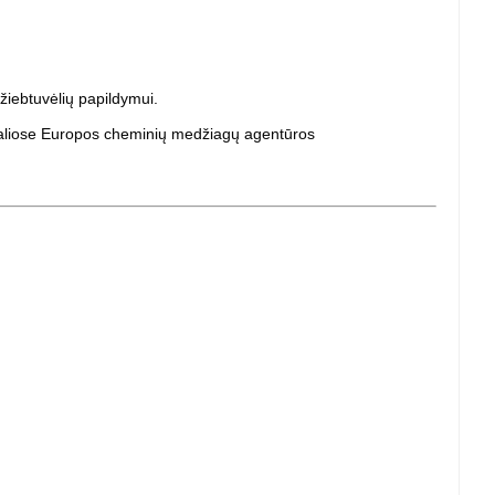
 žiebtuvėlių papildymui.
cialiose Europos cheminių medžiagų agentūros