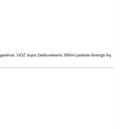
o gedimai. GOZ dujos žiebtuvėliams 300ml padeda išvengti šių