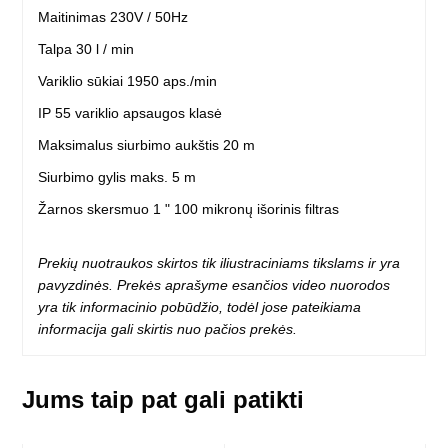
Maitinimas 230V / 50Hz
Talpa 30 l / min
Variklio sūkiai 1950 aps./min
IP 55 variklio apsaugos klasė
Maksimalus siurbimo aukštis 20 m
Siurbimo gylis maks. 5 m
Žarnos skersmuo 1 " 100 mikronų išorinis filtras
Prekių nuotraukos skirtos tik iliustraciniams tikslams ir yra
pavyzdinės. Prekės aprašyme esančios video nuorodos
yra tik informacinio pobūdžio, todėl jose pateikiama
informacija gali skirtis nuo pačios prekės.
Jums taip pat gali patikti