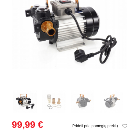
99,99 €
Pridėti prie pamėgtų prekių