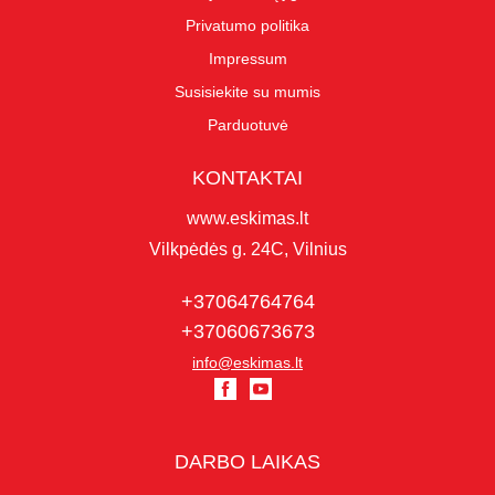
Privatumo politika
Impressum
Susisiekite su mumis
Parduotuvė
KONTAKTAI
www.eskimas.lt
Vilkpėdės g. 24C, Vilnius
+37064764764
+37060673673
info@eskimas.lt
DARBO LAIKAS