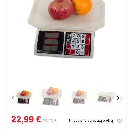
22,99 €
29,99 €
Pridėti prie pamėgtų prekių