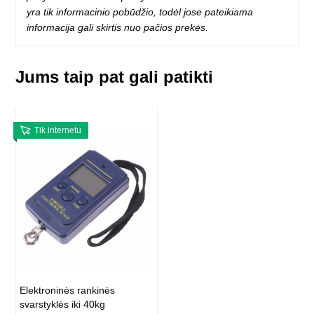
yra tik informacinio pobūdžio, todėl jose pateikiama
informacija gali skirtis nuo pačios prekės.
Jums taip pat gali patikti
Tik internetu
Elektroninės rankinės
svarstyklės iki 40kg