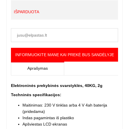
IŠPARDUOTA
INFORMUOKITE MANE KAI PREKĖ BUS SANDĖLYJE
Aprašymas
Elektroninės prekybinės svarstyklės, 40KG, 2g
Techninės specifikacijos:
Maitinimas: 230 V tinklas arba 4 V 4ah baterija
(pridedama)
Indas pagamintas iš plastiko
Apšviestas LCD ekranas