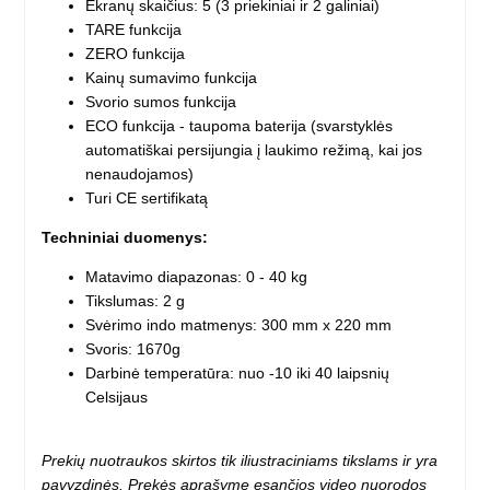
Ekranų skaičius: 5 (3 priekiniai ir 2 galiniai)
TARE funkcija
ZERO funkcija
Kainų sumavimo funkcija
Svorio sumos funkcija
ECO funkcija - taupoma baterija (svarstyklės
automatiškai persijungia į laukimo režimą, kai jos
nenaudojamos)
Turi CE sertifikatą
Techniniai duomenys:
Matavimo diapazonas: 0 - 40 kg
Tikslumas: 2 g
Svėrimo indo matmenys: 300 mm x 220 mm
Svoris: 1670g
Darbinė temperatūra: nuo -10 iki 40 laipsnių
Celsijaus
Prekių nuotraukos skirtos tik iliustraciniams tikslams ir yra
pavyzdinės. Prekės aprašyme esančios video nuorodos