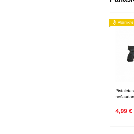
Atsiimkite
Pistoletas
nešaudan
4,99 €