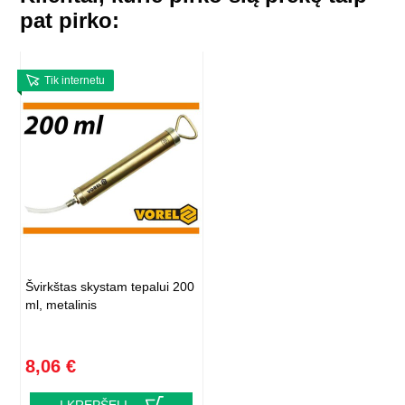
pat pirko:
Tik internetu
Švirkštas skystam tepalui 200
ml, metalinis
8,06 €