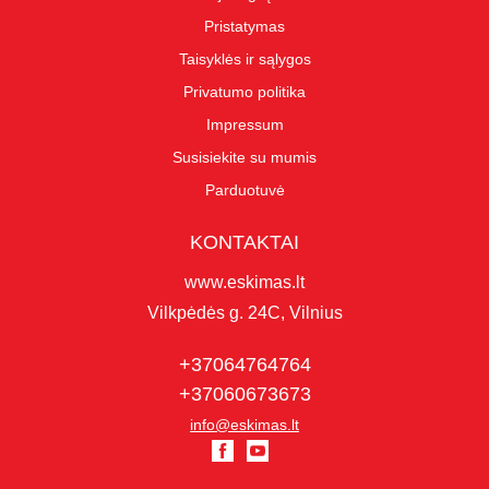
Pristatymas
Taisyklės ir sąlygos
Privatumo politika
Impressum
Susisiekite su mumis
Parduotuvė
KONTAKTAI
www.eskimas.lt
Vilkpėdės g. 24C, Vilnius
+37064764764
+37060673673
info@eskimas.lt