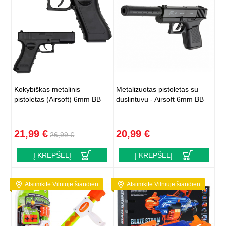
Kokybiškas metalinis
Metalizuotas pistoletas su
pistoletas (Airsoft) 6mm BB
duslintuvu - Airsoft 6mm BB
21,99 €
20,99 €
26,99 €
Į KREPŠELĮ
Į KREPŠELĮ
Atsiimkite Vilniuje šiandien
Atsiimkite Vilniuje šiandien