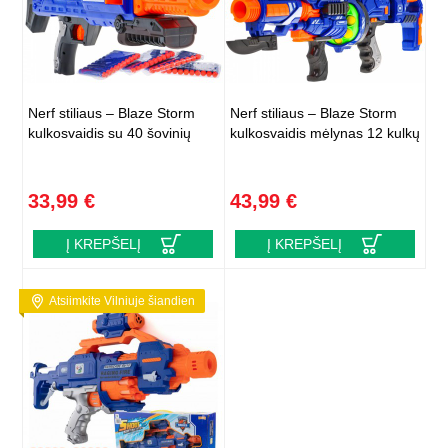
Nerf stiliaus – Blaze Storm
Nerf stiliaus – Blaze Storm
kulkosvaidis su 40 šovinių
kulkosvaidis mėlynas 12 kulkų
33,99 €
43,99 €
Į KREPŠELĮ
Į KREPŠELĮ
Atsiimkite Vilniuje šiandien