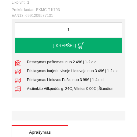
Liko vnt.:
1
Prekės kodas: EKMC-T K793
EAN13: 6991209577131
Į KREPŠELĮ
Pristatymas paštomatu nuo 2.49€ | 1-2 d.d.
Pristatymas kurjeriu visoje Lietuvoje nuo 3.49€ | 1-2 d.d
Pristatymas Lietuvos Paštu nuo 3.99€ | 1-4 d.d.
Atsiimkite Vilkpėdės g. 24C, Vilnius 0.00€ | Šiandien
Aprašymas