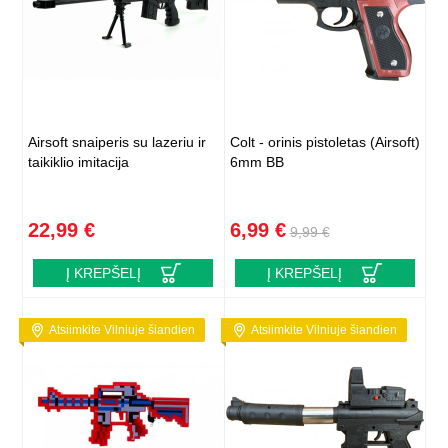
Airsoft snaiperis su lazeriu ir
Colt - orinis pistoletas (Airsoft)
taikiklio imitacija
6mm BB
22,99 €
6,99 €
9,99 €
Į KREPŠELĮ
Į KREPŠELĮ
Atsiimkite Vilniuje šiandien
Atsiimkite Vilniuje šiandien