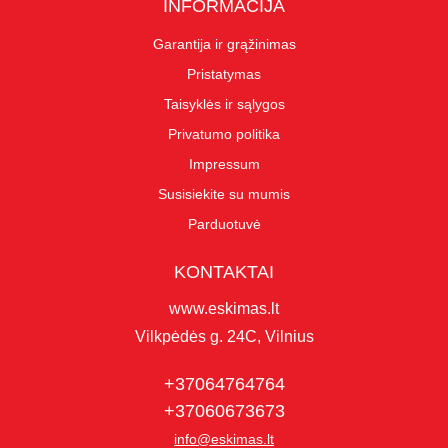
INFORMACIJA
Garantija ir grąžinimas
Pristatymas
Taisyklės ir sąlygos
Privatumo politika
Impressum
Susisiekite su mumis
Parduotuvė
KONTAKTAI
www.eskimas.lt
Vilkpėdės g. 24C, Vilnius
+37064764764
+37060673673
info@eskimas.lt