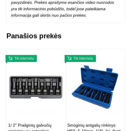
pavyzdinės. Prekės aprašyme esančios video nuorodos
yra tik informacinio pobūdžio, todėl jose pateikiama
informacija gali skirtis nuo pačios prekės.
Panašios prekės
Tik internetu
Tik internetu
1/ 2" Prailgintų galvučių
Smūginių antgalių rinkinys