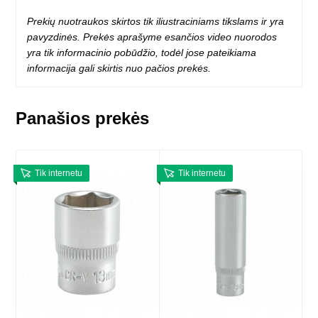
Prekių nuotraukos skirtos tik iliustraciniams tikslams ir yra
pavyzdinės. Prekės aprašyme esančios video nuorodos
yra tik informacinio pobūdžio, todėl jose pateikiama
informacija gali skirtis nuo pačios prekės.
Panašios prekės
Tik internetu
Tik internetu