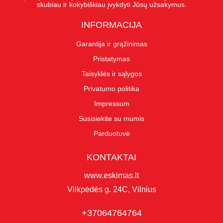
skubiau ir kokybiškiau įvykdyti Jūsų užsakymus.
INFORMACIJA
Garantija ir grąžinimas
Pristatymas
Taisyklės ir sąlygos
Privatumo politika
Impressum
Susisiekite su mumis
Parduotuvė
KONTAKTAI
www.eskimas.lt
Vilkpėdės g. 24C, Vilnius
+37064764764