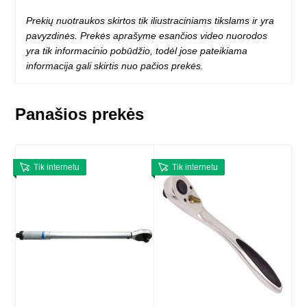
Prekių nuotraukos skirtos tik iliustraciniams tikslams ir yra
pavyzdinės. Prekės aprašyme esančios video nuorodos
yra tik informacinio pobūdžio, todėl jose pateikiama
informacija gali skirtis nuo pačios prekės.
Panašios prekės
Tik internetu
Tik internetu