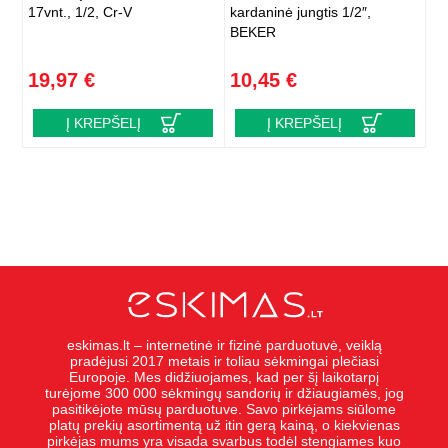
17vnt., 1/2, Cr-V
kardaninė jungtis 1/2″,
BEKER
19,97 €
10,45 €
Į KREPŠELĮ
Į KREPŠELĮ
eskimas.lt – internetinė ir fizinė parduotuvė, veiklą
pradėjusi 2017 metais ir toliau sėkmingai plečiasi
Europoje. Mes didžiuojames, kad per šį laikotarpį
turėjome 300 000 sėkmingų sandorių ir džiaugiamės, jog
pasitikėjote mūsų parduotuve. Savo pirkėjams siūlome
platų prekių asortimentą už itin gerą kainą, o kiekvienas
pirkėjas mums yra visada svarbus todėl stengiames kuo