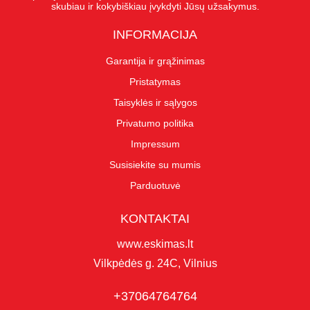
skubiau ir kokybiškiau įvykdyti Jūsų užsakymus.
INFORMACIJA
Garantija ir grąžinimas
Pristatymas
Taisyklės ir sąlygos
Privatumo politika
Impressum
Susisiekite su mumis
Parduotuvė
KONTAKTAI
www.eskimas.lt
Vilkpėdės g. 24C, Vilnius
+37064764764