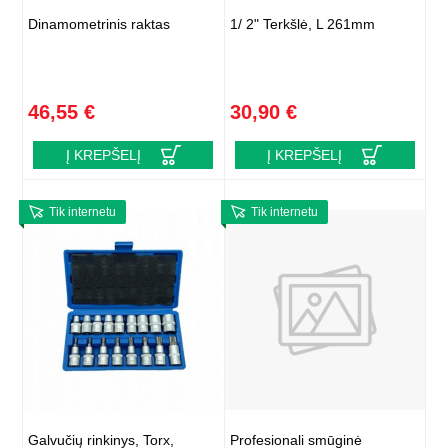
Dinamometrinis raktas
1/ 2" Terkšlė, L 261mm
46,55 €
30,90 €
Į KREPŠELĮ
Į KREPŠELĮ
Tik internetu
Tik internetu
Galvučių rinkinys, Torx,
Profesionali smūginė