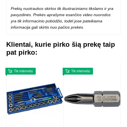
Prekių nuotraukos skirtos tik iliustraciniams tikslams ir yra
pavyzdinės. Prekės aprašyme esančios video nuorodos
yra tik informacinio pobūdžio, todėl jose pateikiama
informacija gali skirtis nuo pačios prekės.
Klientai, kurie pirko šią prekę taip
pat pirko:
Tik internetu
Tik internetu