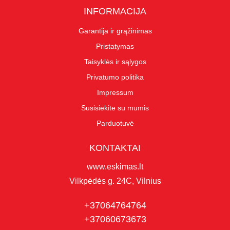
INFORMACIJA
Garantija ir grąžinimas
Pristatymas
Taisyklės ir sąlygos
Privatumo politika
Impressum
Susisiekite su mumis
Parduotuvė
KONTAKTAI
www.eskimas.lt
Vilkpėdės g. 24C, Vilnius
+37064764764
+37060673673