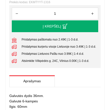
Prekės kodas: EKMTYYT-1316
Į KREPŠELĮ
Pristatymas paštomatu nuo 2.49€ | 1-3 d.d.
Pristatymas kurjeriu visoje Lietuvoje nuo 3.49€ | 1-3 d.d.
Pristatymas Lietuvos Paštu nuo 3.99€ | 1-4 d.d.
Atsiimkite Vilkpėdės g. 24C, Vilnius 0.00€ | 1-3 d.d.
Aprašymas
Galvutės dydis 36mm.
Galvutė 6-kampės
Ilgis: 60mm