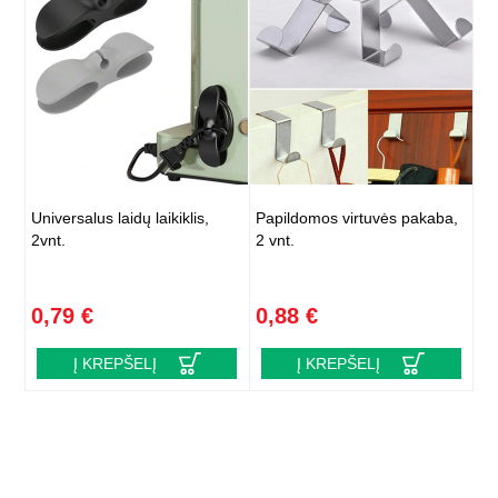
Universalus laidų laikiklis,
Papildomos virtuvės pakaba,
2vnt.
2 vnt.
0,79 €
0,88 €
Į KREPŠELĮ
Į KREPŠELĮ