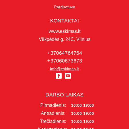
Parduotuvė
KONTAKTAI
www.eskimas.lt
Vilkpėdės g. 24C, Vilnius
+37064764764
+37060673673
info@eskimas.lt
DARBO LAIKAS
Pirmadienis:
10:00-19:00
Antradienis:
10:00-19:00
Trečiadienis:
10:00-19:00