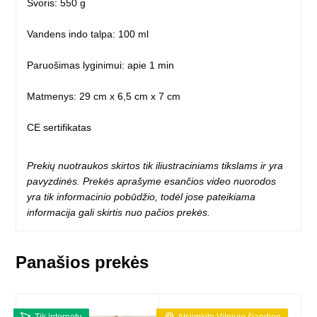
Svoris: 550 g
Vandens indo talpa: 100 ml
Paruošimas lyginimui: apie 1 min
Matmenys: 29 cm x 6,5 cm x 7 cm
CE sertifikatas
Prekių nuotraukos skirtos tik iliustraciniams tikslams ir yra
pavyzdinės. Prekės aprašyme esančios video nuorodos
yra tik informacinio pobūdžio, todėl jose pateikiama
informacija gali skirtis nuo pačios prekės.
Panašios prekės