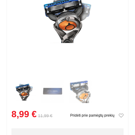
8,99 €
11,99 €
Pridėti prie pamėgtų prekių