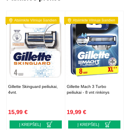
Atsiimkite Vilniuje šiandien
Atsiimkite Vilniuje šiandien
Gillette Skinguard peiliukai,
Gillette Mach 3 Turbo
4vnt.
peiliukai - 8 vnt rinkinys
15,99 €
19,99 €
Į KREPŠELĮ
Į KREPŠELĮ