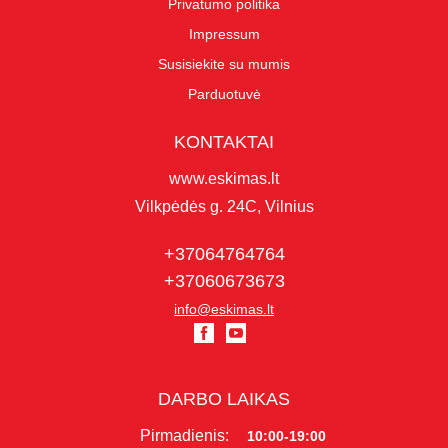
Privatumo politika
Impressum
Susisiekite su mumis
Parduotuvė
KONTAKTAI
www.eskimas.lt
Vilkpėdės g. 24C, Vilnius
+37064764764
+37060673673
info@eskimas.lt
DARBO LAIKAS
Pirmadienis:
10:00-19:00