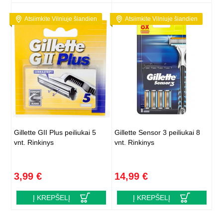
Atsiimkite Vilniuje šiandien
Atsiimkite Vilniuje šiandien
Gillette GII Plus peiliukai 5
Gillette Sensor 3 peiliukai 8
vnt. Rinkinys
vnt. Rinkinys
3,99 €
14,99 €
Į KREPŠELĮ
Į KREPŠELĮ