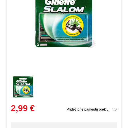
2,99 €
Pridėti prie pamėgtų prekių