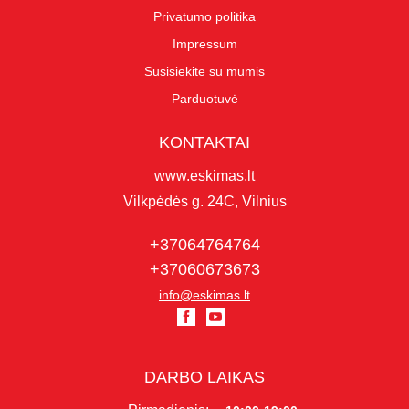
Privatumo politika
Impressum
Susisiekite su mumis
Parduotuvė
KONTAKTAI
www.eskimas.lt
Vilkpėdės g. 24C, Vilnius
+37064764764
+37060673673
info@eskimas.lt
DARBO LAIKAS