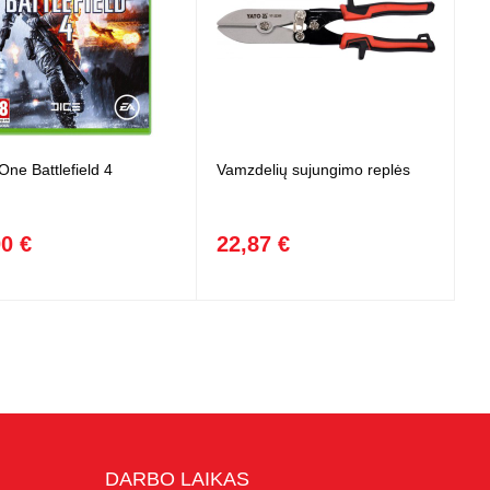
One Battlefield 4
Vamzdelių sujungimo replės
00 €
22,87 €
DARBO LAIKAS