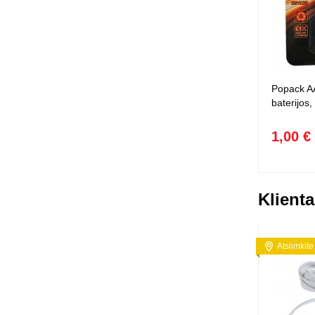
Popack AA
baterijos,
1,00 €
Klienta
Atsiimkite