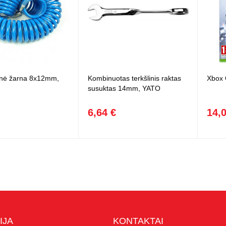
nė žarna 8x12mm,
Kombinuotas terkšlinis raktas
Xbox 
susuktas 14mm, YATO
6,64 €
14,
IJA
KONTAKTAI