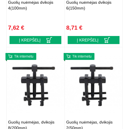
Guolių nuėmėjas dvikojis
Guolių nuėmėjas dvikojis
4(100mm)
6(150mm)
7,62 €
8,71 €
Į KREPŠELĮ
Į KREPŠELĮ
Tik internetu
Tik internetu
Guolių nuėmėjas, dvikojis
Guolių nuėmėjas, dvikojis
8(200mm)
2(50mm)