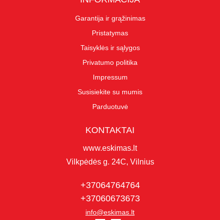
Garantija ir grąžinimas
Pristatymas
Taisyklės ir sąlygos
Privatumo politika
Impressum
Susisiekite su mumis
Parduotuvė
KONTAKTAI
www.eskimas.lt
Vilkpėdės g. 24C, Vilnius
+37064764764
+37060673673
info@eskimas.lt