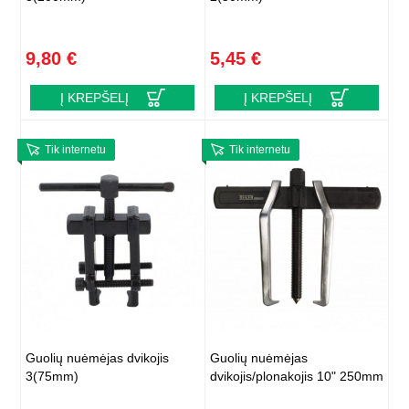
9,80 €
5,45 €
Į KREPŠELĮ
Į KREPŠELĮ
Tik internetu
Tik internetu
Guolių nuėmėjas dvikojis
Guolių nuėmėjas
3(75mm)
dvikojis/plonakojis 10" 250mm