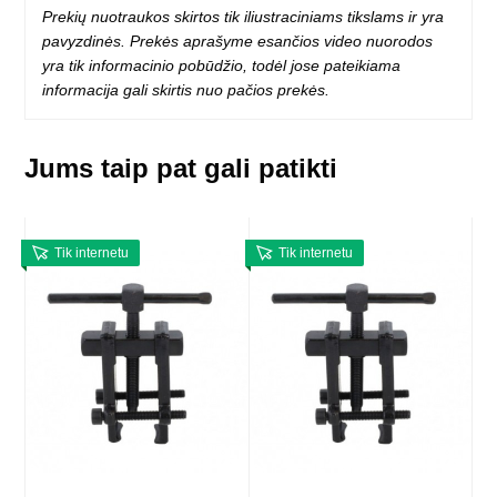
Prekių nuotraukos skirtos tik iliustraciniams tikslams ir yra
pavyzdinės. Prekės aprašyme esančios video nuorodos
yra tik informacinio pobūdžio, todėl jose pateikiama
informacija gali skirtis nuo pačios prekės.
Jums taip pat gali patikti
Tik internetu
Tik internetu