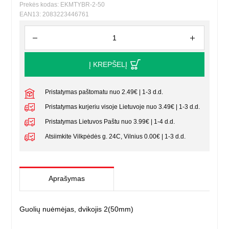
Prekės kodas: EKMTYBR-2-50
EAN13: 2083223446761
Į KREPŠELĮ
Pristatymas paštomatu nuo 2.49€ | 1-3 d.d.
Pristatymas kurjeriu visoje Lietuvoje nuo 3.49€ | 1-3 d.d.
Pristatymas Lietuvos Paštu nuo 3.99€ | 1-4 d.d.
Atsiimkite Vilkpėdės g. 24C, Vilnius 0.00€ | 1-3 d.d.
Aprašymas
Guolių nuėmėjas, dvikojis 2(50mm)