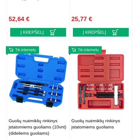
52,64 €
25,77 €
Į KREPŠELĮ
Į KREPŠELĮ
Tik internetu
Tik internetu
Guolių nuėmiklių rinkinys
Guolių nuėmiklių rinkinys
įstatomiems guoliams (10vnt)
įstatomiems guoliams
(dideliems guoliams)