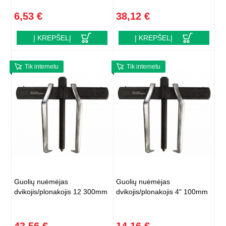
6,53 €
38,12 €
Į KREPŠELĮ
Į KREPŠELĮ
Tik internetu
Tik internetu
Guolių nuėmėjas
Guolių nuėmėjas
dvikojis/plonakojis 12 300mm
dvikojis/plonakojis 4" 100mm