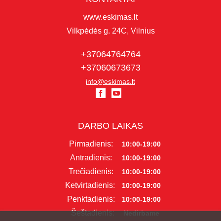
www.eskimas.lt
Vilkpėdės g. 24C, Vilnius
+37064764764
+37060673673
info@eskimas.lt
DARBO LAIKAS
Pirmadienis:
10:00-19:00
Antradienis:
10:00-19:00
Trečiadienis:
10:00-19:00
Ketvirtadienis:
10:00-19:00
Penktadienis:
10:00-19:00
Šeštadienis:
Nedirbame