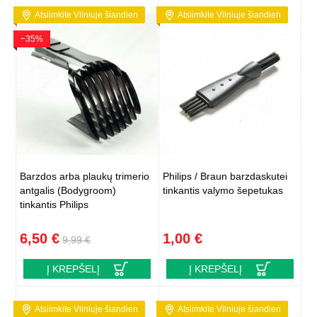
Atsiimkite Vilniuje šiandien
Atsiimkite Vilniuje šiandien
−35%
Barzdos arba plaukų trimerio
Philips / Braun barzdaskutei
antgalis (Bodygroom)
tinkantis valymo šepetukas
tinkantis Philips
6,50 €
1,00 €
9,99 €
Į KREPŠELĮ
Į KREPŠELĮ
Atsiimkite Vilniuje šiandien
Atsiimkite Vilniuje šiandien