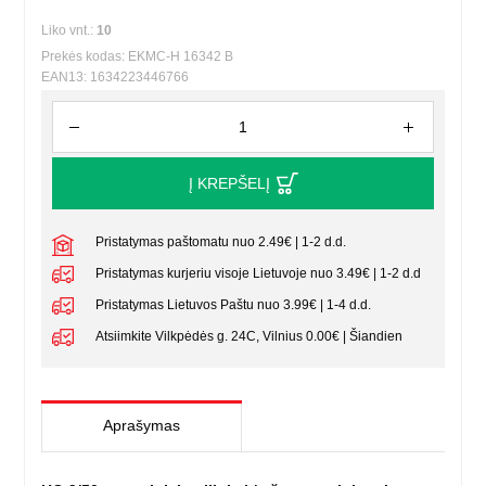
Liko vnt.:
10
Prekės kodas: EKMC-H 16342 B
EAN13: 1634223446766
Į KREPŠELĮ
Pristatymas paštomatu nuo 2.49€ | 1-2 d.d.
Pristatymas kurjeriu visoje Lietuvoje nuo 3.49€ | 1-2 d.d
Pristatymas Lietuvos Paštu nuo 3.99€ | 1-4 d.d.
Atsiimkite Vilkpėdės g. 24C, Vilnius 0.00€ | Šiandien
Aprašymas