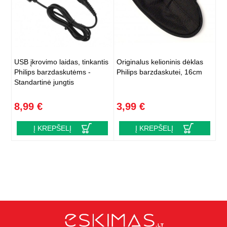
USB įkrovimo laidas, tinkantis
Originalus kelioninis dėklas
Philips barzdaskutėms -
Philips barzdaskutei, 16cm
Standartinė jungtis
8,99 €
3,99 €
Į KREPŠELĮ
Į KREPŠELĮ