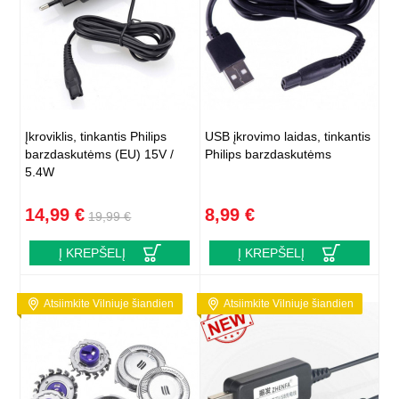
Įkroviklis, tinkantis Philips
USB įkrovimo laidas, tinkantis
barzdaskutėms (EU) 15V /
Philips barzdaskutėms
5.4W
14,99 €
8,99 €
19,99 €
Į KREPŠELĮ
Į KREPŠELĮ
Atsiimkite Vilniuje šiandien
Atsiimkite Vilniuje šiandien