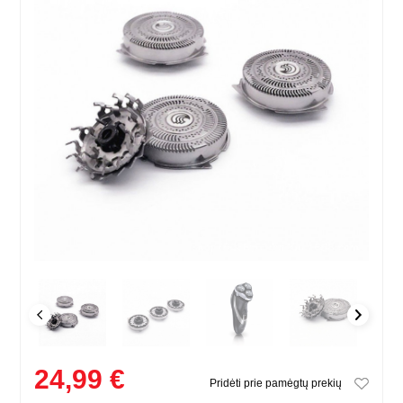
24,99 €
Pridėti prie pamėgtų prekių