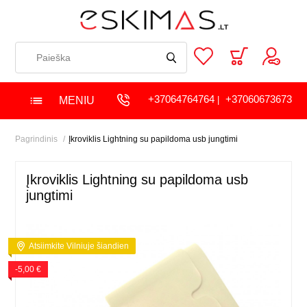
+37064764764
+37060673673
MENIU
|
Pagrindinis
Įkroviklis Lightning su papildoma usb jungtimi
Įkroviklis Lightning su papildoma usb
jungtimi
Atsiimkite Vilniuje šiandien
-5,00 €