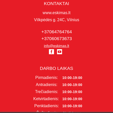
KONTAKTAI
www.eskimas.lt
Vilkpėdės g. 24C, Vilnius
+37064764764
+37060673673
info@eskimas.lt
DARBO LAIKAS
Pirmadienis:
10:00-19:00
Antradienis:
10:00-19:00
Trečiadienis:
10:00-19:00
Ketvirtadienis:
10:00-19:00
Penktadienis:
10:00-19:00
Šeštadienis: