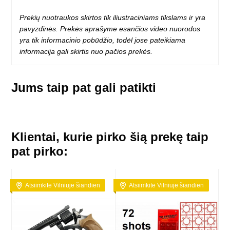
Prekių nuotraukos skirtos tik iliustraciniams tikslams ir yra
pavyzdinės. Prekės aprašyme esančios video nuorodos
yra tik informacinio pobūdžio, todėl jose pateikiama
informacija gali skirtis nuo pačios prekės.
Jums taip pat gali patikti
Klientai, kurie pirko šią prekę taip
pat pirko:
Atsiimkite Vilniuje šiandien
Atsiimkite Vilniuje šiandien