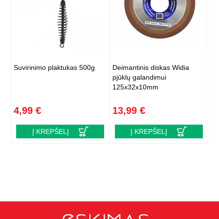
Suvirinimo plaktukas 500g
Deimantinis diskas Widia
pjūklų galandimui
125x32x10mm
4,99 €
13,99 €
Į KREPŠELĮ
Į KREPŠELĮ