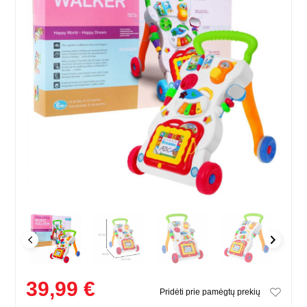
39,99 €
Pridėti prie pamėgtų prekių