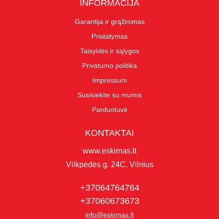
INFORMACIJA
Garantija ir grąžinimas
Pristatymas
Taisyklės ir sąlygos
Privatumo politika
Impressum
Susisiekite su mumis
Parduotuvė
KONTAKTAI
www.eskimas.lt
Vilkpėdės g. 24C, Vilnius
+37064764764
+37060673673
info@eskimas.lt