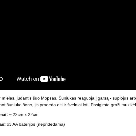
Vaikiški
Skvišai
Airsoft / Spyruokliniai ginklai
šviestu
t
Šviečiantis, su garsais
esai
Minkštomis kulkomis šaudantys
Šautuvai su pistonais
Lankai / arbaletai
Treniruočių peiliai - butterfly
r mielas, judantis šuo Mopsas. Šuniukas reaguoja į garsą - suplojus arb
t šuniuko šono, jis pradeda eiti ir švelniai loti. Pasigirsta graži muzikė
mai:
~ 22cm x 22cm
as:
x3 AA baterijos (nepridedama)