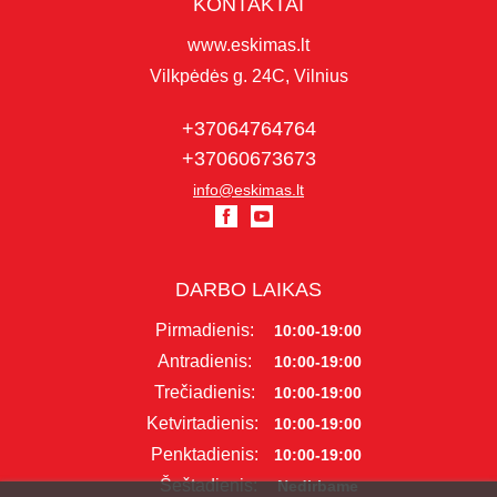
KONTAKTAI
www.eskimas.lt
Vilkpėdės g. 24C, Vilnius
+37064764764
+37060673673
info@eskimas.lt
DARBO LAIKAS
Pirmadienis:
10:00-19:00
Antradienis:
10:00-19:00
Trečiadienis:
10:00-19:00
Ketvirtadienis:
10:00-19:00
Penktadienis:
10:00-19:00
Šeštadienis:
Nedirbame