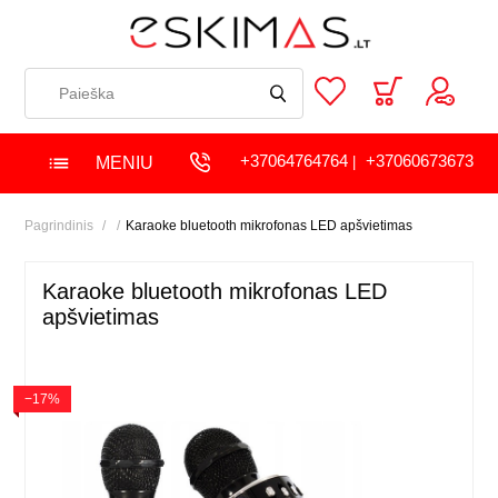
+37064764764
+37060673673
MENIU
|
Pagrindinis
Karaoke bluetooth mikrofonas LED apšvietimas
Karaoke bluetooth mikrofonas LED
apšvietimas
−17%