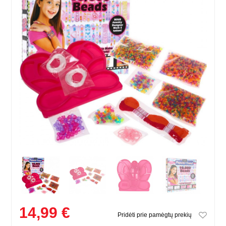
14,99 €
Pridėti prie pamėgtų prekių