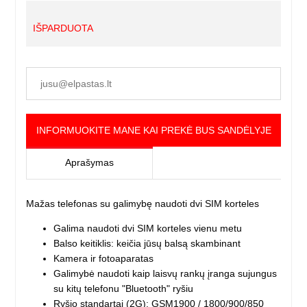
IŠPARDUOTA
INFORMUOKITE MANE KAI PREKĖ BUS SANDĖLYJE
Aprašymas
Mažas telefonas su galimybę naudoti dvi SIM korteles
Galima naudoti dvi SIM korteles vienu metu
Balso keitiklis: keičia jūsų balsą skambinant
Kamera ir fotoaparatas
Galimybė naudoti kaip laisvų rankų įranga sujungus
su kitų telefonu "Bluetooth" ryšiu
Ryšio standartai (2G): GSM1900 / 1800/900/850