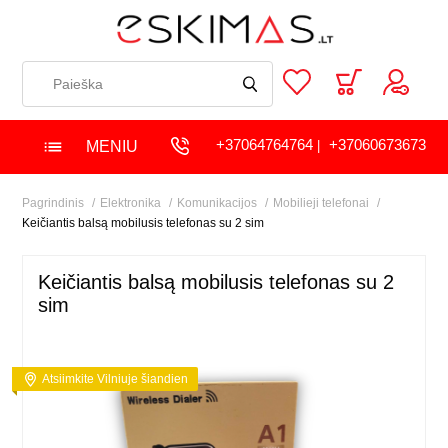
+37064764764
+37060673673
MENIU
|
Pagrindinis
Elektronika
Komunikacijos
Mobilieji telefonai
Keičiantis balsą mobilusis telefonas su 2 sim
Keičiantis balsą mobilusis telefonas su 2
sim
Atsiimkite Vilniuje šiandien