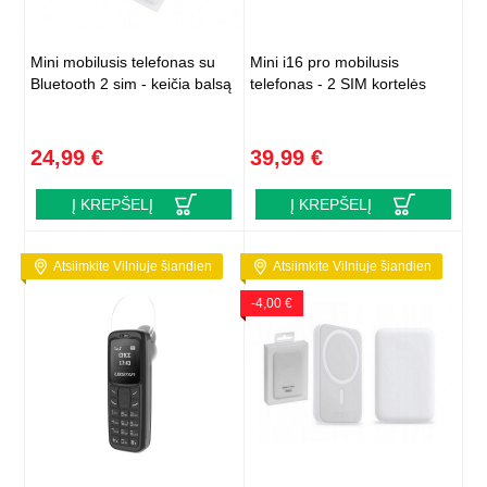
Mini mobilusis telefonas su
Mini i16 pro mobilusis
Bluetooth 2 sim - keičia balsą
telefonas - 2 SIM kortelės
24,99 €
39,99 €
Į KREPŠELĮ
Į KREPŠELĮ
Atsiimkite Vilniuje šiandien
Atsiimkite Vilniuje šiandien
-4,00 €