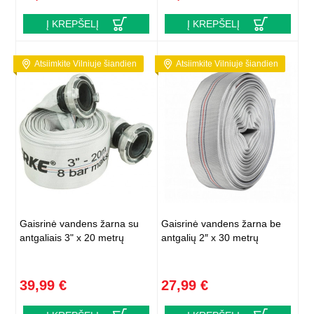
Į KREPŠELĮ
Į KREPŠELĮ
Atsiimkite Vilniuje šiandien
Atsiimkite Vilniuje šiandien
Gaisrinė vandens žarna su
Gaisrinė vandens žarna be
antgaliais 3" x 20 metrų
antgalių 2″ x 30 metrų
39,99 €
27,99 €