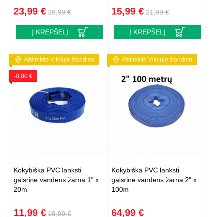
23,99 €
15,99 €
28,99 €
21,99 €
Į KREPŠELĮ
Į KREPŠELĮ
Atsiimkite Vilniuje šiandien
Atsiimkite Vilniuje šiandien
-8,00 €
Kokybiška PVC lanksti
Kokybiška PVC lanksti
gaisrinė vandens žarna 1" x
gaisrinė vandens žarna 2" x
20m
100m
11,99 €
64,99 €
19,99 €