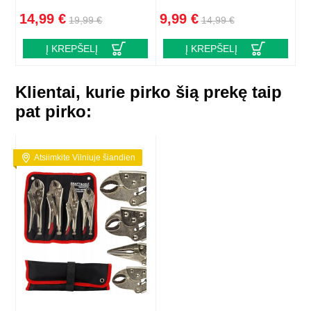
14,99 €
9,99 €
19,99 €
14,99 €
Į KREPŠELĮ
Į KREPŠELĮ
Klientai, kurie pirko šią prekę taip
pat pirko:
Atsiimkite Vilniuje šiandien