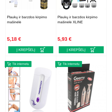
Plaukų ir barzdos kirpimo
Plaukų ir barzdos kirpimo
mašinėlė
mašinėlė XLINE
5,18 €
5,93 €
Į KREPŠELĮ
Į KREPŠELĮ
Tik internetu
Tik internetu