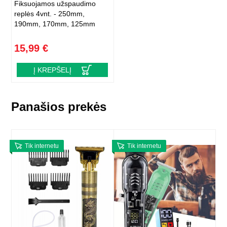
Fiksuojamos užspaudimo
replės 4vnt. - 250mm,
190mm, 170mm, 125mm
15,99 €
Į KREPŠELĮ
Panašios prekės
Tik internetu
Tik internetu