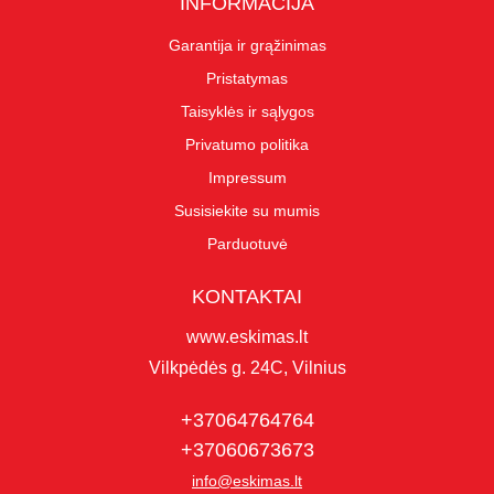
INFORMACIJA
Garantija ir grąžinimas
Pristatymas
Taisyklės ir sąlygos
Privatumo politika
Impressum
Susisiekite su mumis
Parduotuvė
KONTAKTAI
www.eskimas.lt
Vilkpėdės g. 24C, Vilnius
+37064764764
+37060673673
info@eskimas.lt