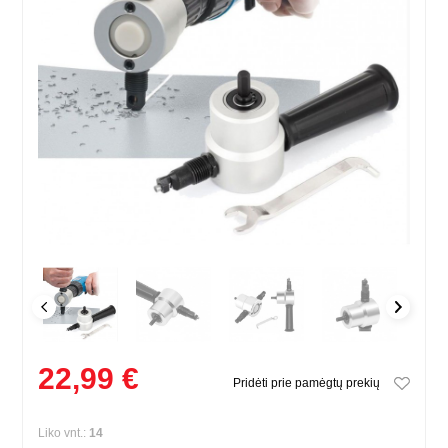
22,99 €
Pridėti prie pamėgtų prekių
Liko vnt.:
14