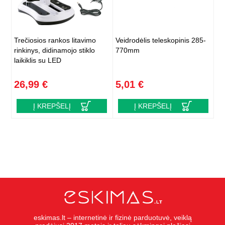
Trečiosios rankos litavimo
Veidrodėlis teleskopinis 285-
rinkinys, didinamojo stiklo
770mm
laikiklis su LED
26,99 €
5,01 €
Į KREPŠELĮ
Į KREPŠELĮ
eskimas.lt – internetinė ir fizinė parduotuvė, veiklą