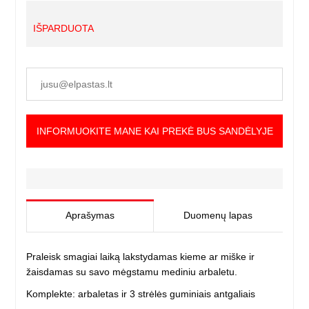
IŠPARDUOTA
INFORMUOKITE MANE KAI PREKĖ BUS SANDĖLYJE
Aprašymas
Duomenų lapas
Praleisk smagiai laiką lakstydamas kieme ar miške ir
žaisdamas su savo mėgstamu mediniu arbaletu.
Komplekte: arbaletas ir 3 strėlės guminiais antgaliais