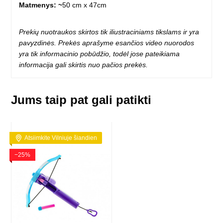
Matmenys: ~
50 cm x 47cm
Prekių nuotraukos skirtos tik iliustraciniams tikslams ir yra
pavyzdinės. Prekės aprašyme esančios video nuorodos
yra tik informacinio pobūdžio, todėl jose pateikiama
informacija gali skirtis nuo pačios prekės.
Jums taip pat gali patikti
Atsiimkite Vilniuje šiandien
−25%