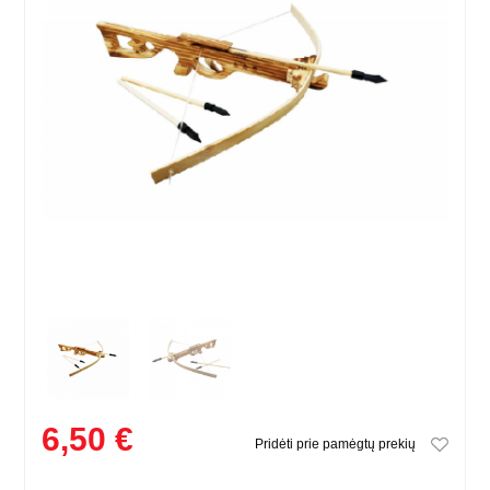
6,50 €
Pridėti prie pamėgtų prekių