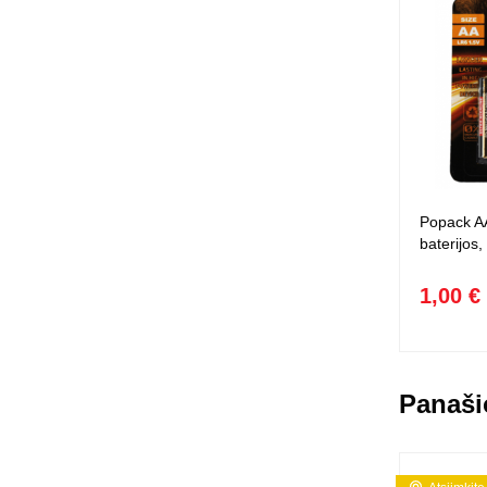
Popack AA
baterijos,
1,00 €
Panaši