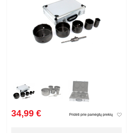
34,99 €
Pridėti prie pamėgtų prekių