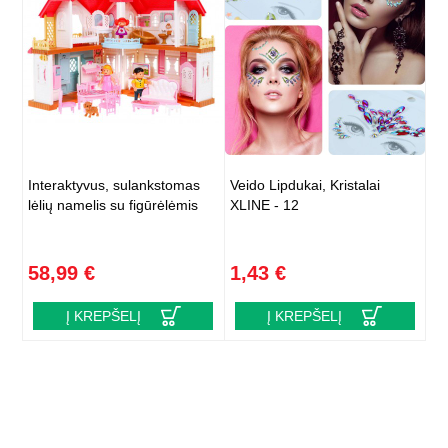
Interaktyvus, sulankstomas
Veido Lipdukai, Kristalai
lėlių namelis su figūrėlėmis
XLINE - 12
58,99 €
1,43 €
Į KREPŠELĮ
Į KREPŠELĮ