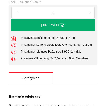
EAN13: 6825856136697
Į KREPŠELĮ
Pristatymas paštomatu nuo 2.49€ | 1-2 d.d.
Pristatymas kurjeriu visoje Lietuvoje nuo 3.49€ | 1-2 d.d
Pristatymas Lietuvos Paštu nuo 3.99€ | 1-4 d.d.
Atsiimkite Vilkpėdės g. 24C, Vilnius 0.00€ | Šiandien
Aprašymas
Batman'o telefonas