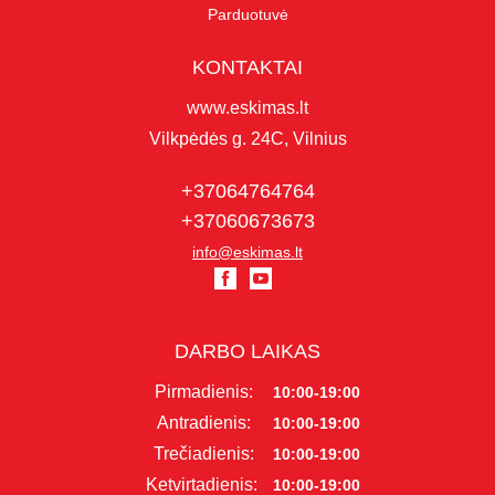
Parduotuvė
KONTAKTAI
www.eskimas.lt
Vilkpėdės g. 24C, Vilnius
+37064764764
+37060673673
info@eskimas.lt
DARBO LAIKAS
Pirmadienis:
10:00-19:00
Antradienis:
10:00-19:00
Trečiadienis:
10:00-19:00
Ketvirtadienis:
10:00-19:00