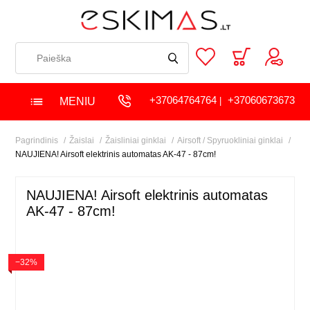
+37064764764
+37060673673
MENIU
|
Pagrindinis
Žaislai
Žaisliniai ginklai
Airsoft / Spyruokliniai ginklai
NAUJIENA! Airsoft elektrinis automatas AK-47 - 87cm!
NAUJIENA! Airsoft elektrinis automatas
AK-47 - 87cm!
−32%