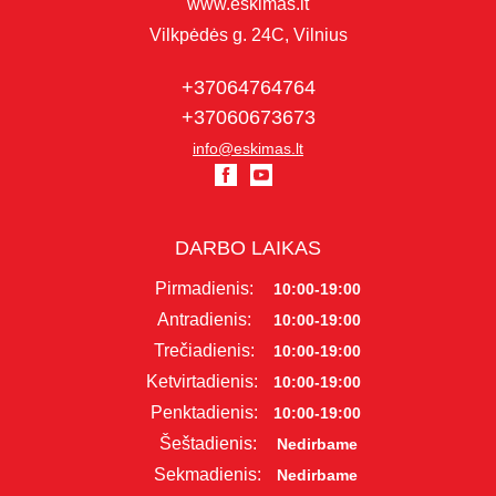
www.eskimas.lt
Vilkpėdės g. 24C, Vilnius
+37064764764
+37060673673
info@eskimas.lt
DARBO LAIKAS
Pirmadienis:
10:00-19:00
Antradienis:
10:00-19:00
Trečiadienis:
10:00-19:00
Ketvirtadienis:
10:00-19:00
Penktadienis:
10:00-19:00
Šeštadienis:
Nedirbame
Sekmadienis:
Nedirbame